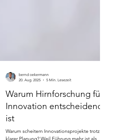
bernd oekermann
20. Aug. 2025
5 Min. Lesezeit
Warum Hirnforschung für
Innovation entscheidend
ist