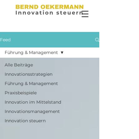
Feed
Führung & Management
Alle Beiträge
Innovationsstrategien
Führung & Management
Praxisbeispiele
Innovation im Mittelstand
Innovationsmanagement
Innovation steuern