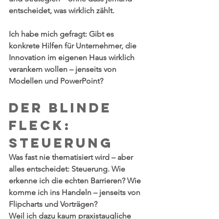
entscheidet, was wirklich zählt.
Ich habe mich gefragt: Gibt es 
konkrete Hilfen für Unternehmer, die 
Innovation im eigenen Haus wirklich 
verankern wollen – jenseits von 
Modellen und PowerPoint?
Der blinde 
Fleck: 
Steuerung
Was fast nie thematisiert wird – aber 
alles entscheidet: Steuerung. Wie 
erkenne ich die echten Barrieren? Wie 
komme ich ins Handeln – jenseits von 
Flipcharts und Vorträgen?
Weil ich dazu kaum praxistaugliche 