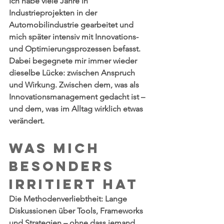
Ich habe viele Jahre in 
Industrieprojekten in der 
Automobilindustrie gearbeitet und 
mich später intensiv mit Innovations- 
und Optimierungsprozessen befasst. 
Dabei begegnete mir immer wieder 
dieselbe Lücke: zwischen Anspruch 
und Wirkung. Zwischen dem, was als 
Innovationsmanagement gedacht ist – 
und dem, was im Alltag wirklich etwas 
verändert.
Was mich 
besonders 
irritiert hat
Die Methodenverliebtheit: Lange 
Diskussionen über Tools, Frameworks 
und Strategien – ohne dass jemand 