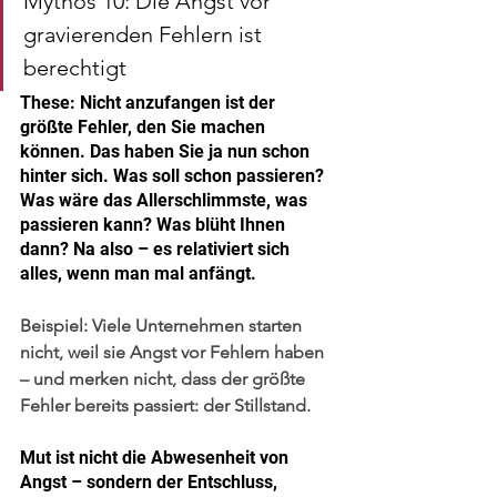
Mythos 10: Die Angst vor 
gravierenden Fehlern ist 
berechtigt
These: Nicht anzufangen ist der 
größte Fehler, den Sie machen 
können. Das haben Sie ja nun schon 
hinter sich. Was soll schon passieren? 
Was wäre das Allerschlimmste, was 
passieren kann? Was blüht Ihnen 
dann? Na also – es relativiert sich 
alles, wenn man mal anfängt.
Beispiel:
 Viele Unternehmen starten 
nicht, weil sie Angst vor Fehlern haben 
– und merken nicht, dass der größte 
Fehler bereits passiert: der Stillstand.
Mut ist nicht die Abwesenheit von 
Angst – sondern der Entschluss, 