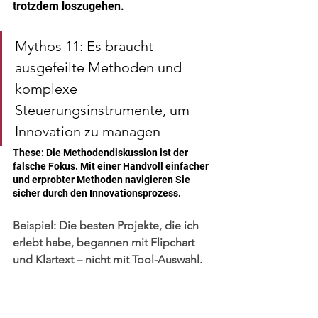
trotzdem loszugehen.
Mythos 11: Es braucht 
ausgefeilte Methoden und 
komplexe 
Steuerungsinstrumente, um 
Innovation zu managen
These: Die Methodendiskussion ist der 
falsche Fokus. Mit einer Handvoll einfacher 
und erprobter Methoden navigieren Sie 
sicher durch den Innovationsprozess.
Beispiel:
 Die besten Projekte, die ich 
erlebt habe, begannen mit Flipchart 
und Klartext – nicht mit Tool-Auswahl.
Was Innovation braucht, ist kein 
Toolset. Sondern Klarheit, Haltung und 