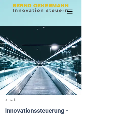
< Back
Innovationssteuerung -